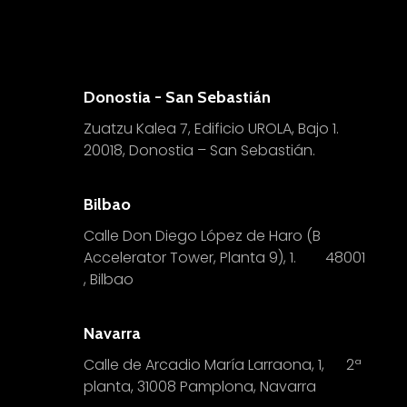
Donostia - San Sebastián
Zuatzu Kalea 7, Edificio UROLA, Bajo 1.
20018, Donostia – San Sebastián.
Bilbao
Calle Don Diego López de Haro (B
Accelerator Tower, Planta 9), 1.
4
8001
, Bilbao
Navarra
Calle de Arcadio María Larraona, 1, 2ª
planta, 31008 Pamplona, Navarra