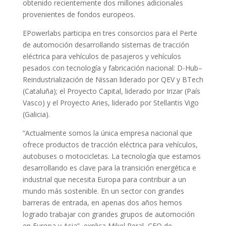
obtenido recientemente dos millones adicionales
provenientes de fondos europeos.
EPowerlabs participa en tres consorcios para el Perte
de automoción desarrollando sistemas de tracción
eléctrica para vehículos de pasajeros y vehículos
pesados con tecnología y fabricación nacional: D-Hub–
Reindustrialización de Nissan liderado por QEV y BTech
(Cataluña); el Proyecto Capital, liderado por Irizar (País
Vasco) y el Proyecto Aries, liderado por Stellantis Vigo
(Galicia).
“Actualmente somos la única empresa nacional que
ofrece productos de tracción eléctrica para vehículos,
autobuses o motocicletas. La tecnología que estamos
desarrollando es clave para la transición energética e
industrial que necesita Europa para contribuir a un
mundo más sostenible. En un sector con grandes
barreras de entrada, en apenas dos años hemos
logrado trabajar con grandes grupos de automoción
en Europa y Asia”, explica Mikel Peral, CEO de