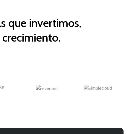
s que invertimos,
e crecimiento.
 clara estrategia de crecimiento