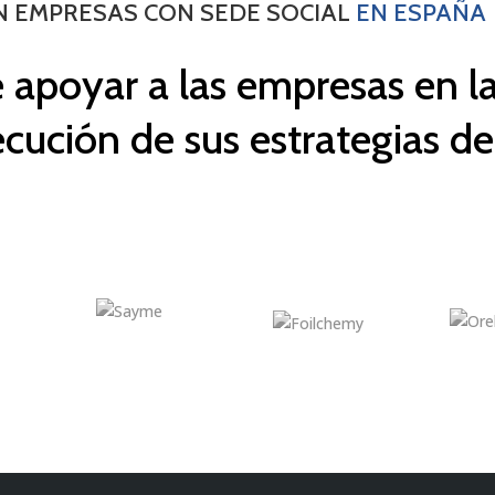
N EMPRESAS CON SEDE SOCIAL
EN ESPAÑA
poyar a las empresas en la
jecución de sus estrategias d
 acorde al tipo de proyecto en desarrollo con