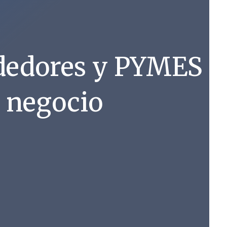
dedores y PYMES
u negocio