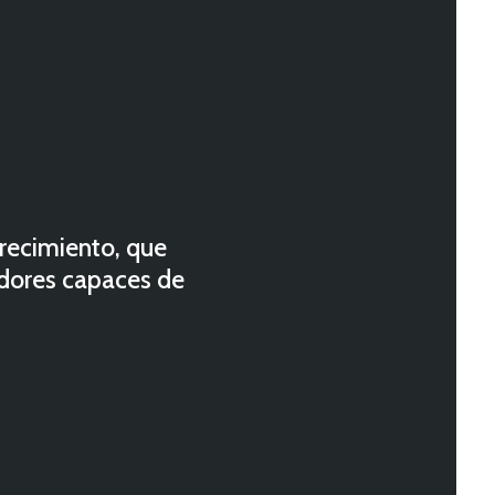
crecimiento, que
edores capaces de