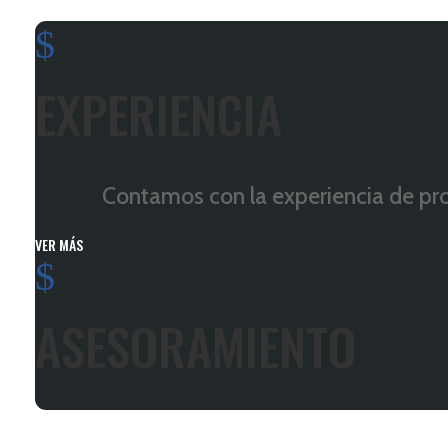
$
EXPERIENCIA
Contamos con la experiencia de pro
VER MÁS
$
ASESORAMIENTO
Aportamos la experiencia y el c