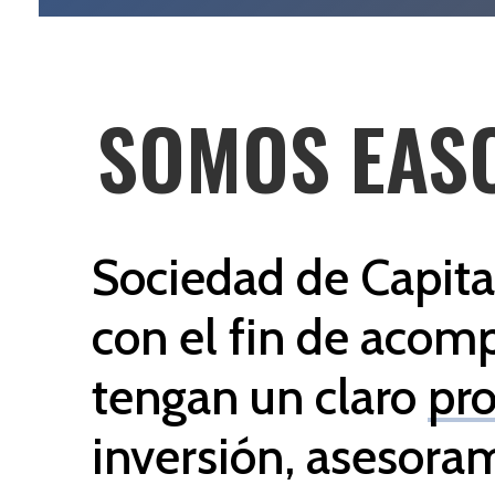
SOMOS EAS
Sociedad de Capita
con el fin de acom
tengan un claro
pro
inversión, asesoram