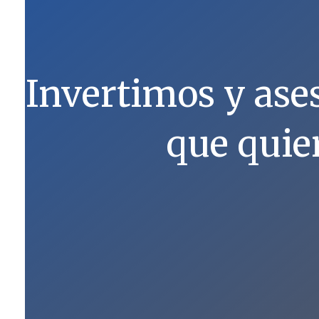
Invertimos y as
que quie