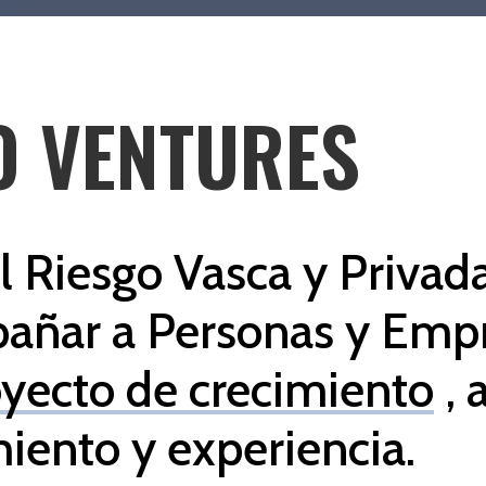
O VENTURES
l Riesgo Vasca y Privad
pañar a Personas y Emp
yecto de crecimiento
, 
iento y experiencia.