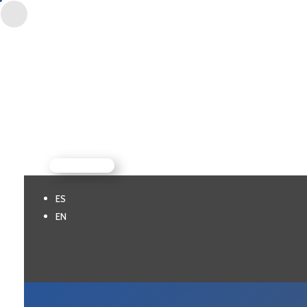
CONTACTO
$
ES
EN