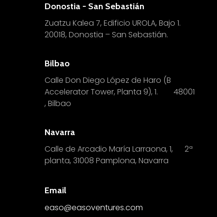
Donostia - San Sebastián
Zuatzu Kalea 7, Edificio UROLA, Bajo 1.
20018, Donostia – San Sebastián.
Bilbao
Calle Don Diego López de Haro (B
Accelerator Tower, Planta 9), 1.
4
8001
, Bilbao
Navarra
Calle de Arcadio María Larraona, 1, 2ª
planta, 31008 Pamplona, Navarra
Email
easo@easoventures.com