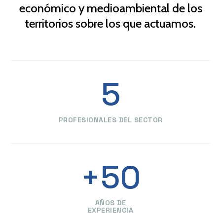
económico y medioambiental de los
territorios sobre los que actuamos.
5
PROFESIONALES DEL SECTOR
+50
AÑOS DE
EXPERIENCIA