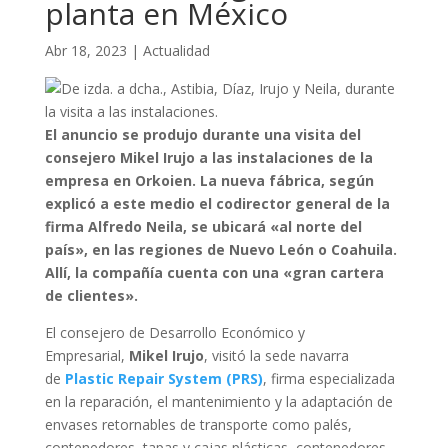
planta en México
Abr 18, 2023
|
Actualidad
El anuncio se produjo durante una visita del
consejero Mikel Irujo a las instalaciones de la
empresa en Orkoien. La nueva fábrica, según
explicó a este medio el codirector general de la
firma Alfredo Neila, se ubicará «al norte del
país», en las regiones de Nuevo León o Coahuila.
Allí, la compañía cuenta con una «gran cartera
de clientes».
El consejero de Desarrollo Económico y
Empresarial,
Mikel Irujo
, visitó la sede navarra
de
Plastic Repair System (PRS)
, firma especializada
en la reparación, el mantenimiento y la adaptación de
envases retornables de transporte como palés,
contenedores, tapas y cajas plásticas, contenedores