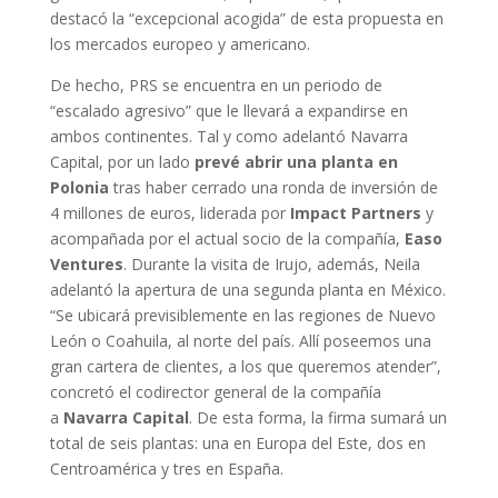
destacó la “excepcional acogida” de esta propuesta en
los mercados europeo y americano.
De hecho, PRS se encuentra en un periodo de
“escalado agresivo” que le llevará a expandirse en
ambos continentes. Tal y como adelantó Navarra
Capital, por un lado
prevé abrir una planta en
Polonia
tras haber cerrado una ronda de inversión de
4 millones de euros, liderada por
Impact Partners
y
acompañada por el actual socio de la compañía,
Easo
Ventures
. Durante la visita de Irujo, además, Neila
adelantó la apertura de una segunda planta en México.
“Se ubicará previsiblemente en las regiones de Nuevo
León o Coahuila, al norte del país. Allí poseemos una
gran cartera de clientes, a los que queremos atender”,
concretó el codirector general de la compañía
a
Navarra Capital
. De esta forma, la firma sumará un
total de seis plantas: una en Europa del Este, dos en
Centroamérica y tres en España.