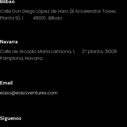
Bilbao
Calle Don Diego López de Haro (B Accelerator Tower,
Planta 9), 1.
4
8001 , Bilbao
Navarra
Calle de Arcadio María Larraona, 1, 2ª planta, 31008
Pamplona, Navarra
Email
easo@easoventures.com
Síguenos