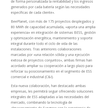
de forma personalizada la rentabilidad y los ingresos
generados por cada batería según las necesidades
específicas de cada cliente».
BeePlanet, con más de 175 proyectos desplegados y
80 MWh de capacidad acumulada, «aporta una amplia
experiencia» en integración de sistemas BESS, gestión
y optimización energética, mantenimiento y soporte
integral durante todo el ciclo de vida de las
instalaciones. Tras anteriores colaboraciones
marcadas por «una relación sólida y una ejecución
exitosa de proyectos conjuntos», ambas firmas han
acordado ampliar su cooperación a largo plazo para
reforzar su posicionamiento en el segmento de ESS
comercial e industrial (C&I).
Esta nueva colaboración, han destacado ambas
empresas, les permitirá seguir ofreciendo soluciones
integrales de ESS adaptadas a las necesidades del
mercado, combinando la tecnología de
almacenamiento de Sungrow con la experiencia de