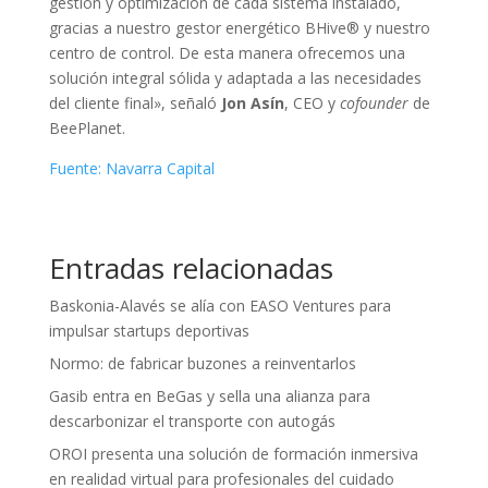
gestión y optimización de cada sistema instalado,
gracias a nuestro gestor energético BHive® y nuestro
centro de control. De esta manera ofrecemos una
solución integral sólida y adaptada a las necesidades
del cliente final», señaló
Jon Asín
, CEO y
cofounder
de
BeePlanet.
Fuente: Navarra Capital
Entradas relacionadas
Baskonia-Alavés se alía con EASO Ventures para
impulsar startups deportivas
Normo: de fabricar buzones a reinventarlos
Gasib entra en BeGas y sella una alianza para
descarbonizar el transporte con autogás
OROI presenta una solución de formación inmersiva
en realidad virtual para profesionales del cuidado