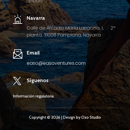
, Bilbao
Navarra
Calle de Arcadio María Larraona, 1, 2ª
planta, 31008 Pamplona, Navarra
Email
easo@easoventures.com

Síguenos
Información regulatoria
Copyright © 2026 | Design by Oxo Studio