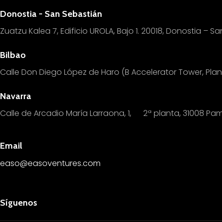
Donostia - San Sebastián
Zuatzu Kalea 7, Edificio UROLA, Bajo 1.
20018, Donostia – Sa
Bilbao
Calle Don Diego López de Haro (B Accelerator Tower, Pl
Navarra
Calle de Arcadio María Larraona, 1, 2ª planta, 31008 Pa
Email
easo@easoventures.com
Síguenos