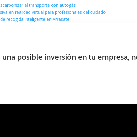
escarbonizar el transporte con autogás
va en realidad virtual para profesionales del cuidado
de recogida inteligente en Arrasate
s una posible inversión en tu empresa, 