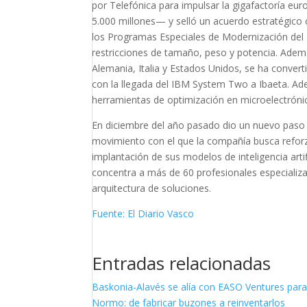
por Telefónica para impulsar la gigafactoría e
5.000 millones— y selló un acuerdo estratégico 
los Programas Especiales de Modernización del
restricciones de tamaño, peso y potencia. Ademá
Alemania, Italia y Estados Unidos, se ha conver
con la llegada del IBM System Two a Ibaeta. Ade
herramientas de optimización en microelectróni
En diciembre del año pasado dio un nuevo paso e
movimiento con el que la compañía busca reforzar
implantación de sus modelos de inteligencia artifi
concentra a más de 60 profesionales especializa
arquitectura de soluciones.
Fuente: El Diario Vasco
Entradas relacionadas
Baskonia-Alavés se alía con EASO Ventures para
Normo: de fabricar buzones a reinventarlos