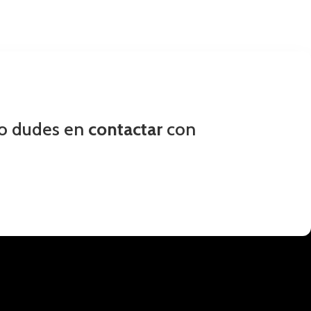
no dudes en
contactar
con