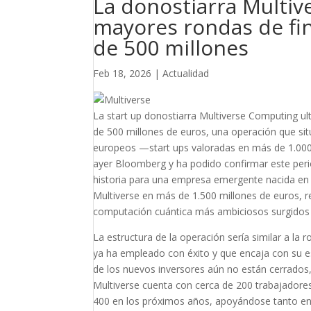
La donostiarra Multiv
mayores rondas de fin
de 500 millones
Feb 18, 2026
|
Actualidad
La start up donostiarra Multiverse Computing ul
de 500 millones de euros, una operación que sit
europeos —start ups valoradas en más de 1.000 
ayer Bloomberg y ha podido confirmar este perió
historia para una empresa emergente nacida en S
Multiverse en más de 1.500 millones de euros, re
computación cuántica más ambiciosos surgidos
La estructura de la operación sería similar a la r
ya ha empleado con éxito y que encaja con su e
de los nuevos inversores aún no están cerrados,
Multiverse cuenta con cerca de 200 trabajadore
400 en los próximos años, apoyándose tanto en