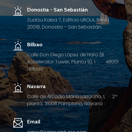
Donostia - San Sebastián
Zuatzu Kalea 7, Edificio UROLA, Bajo 1.
20018, Donostia – San Sebastián.
Bilbao
Calle Don Diego López de Haro (B
Accelerator Tower, Planta 9), 1.
4
8001
, Bilbao
Navarra
Calle de Arcadio María Larraona, 1, 2ª
planta, 31008 Pamplona, Navarra
Email