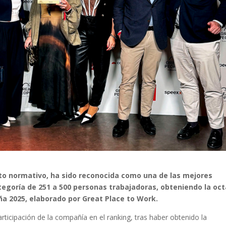
nto normativo, ha sido reconocida como una de las mejores
tegoría de 251 a 500 personas trabajadoras, obteniendo la oc
a 2025, elaborado por Great Place to Work.
rticipación de la compañía en el ranking, tras haber obtenido la