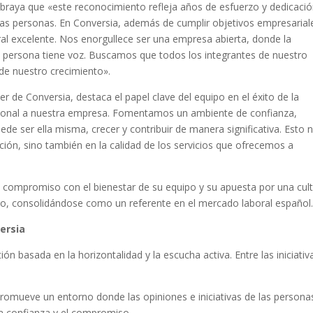
subraya que «este reconocimiento refleja años de esfuerzo y dedicaci
 las personas. En Conversia, además de cumplir objetivos empresarial
al excelente. Nos enorgullece ser una empresa abierta, donde la
 persona tiene voz. Buscamos que todos los integrantes de nuestro
 de nuestro crecimiento».
r de Conversia, destaca el papel clave del equipo en el éxito de la
cional a nuestra empresa. Fomentamos un ambiente de confianza,
ede ser ella misma, crecer y contribuir de manera significativa. Esto 
ión, sino también en la calidad de los servicios que ofrecemos a
 compromiso con el bienestar de su equipo y su apuesta por una cul
tro, consolidándose como un referente en el mercado laboral español
ersia
n basada en la horizontalidad y la escucha activa. Entre las iniciativ
promueve un entorno donde las opiniones e iniciativas de las persona
 la confianza y el compromiso.