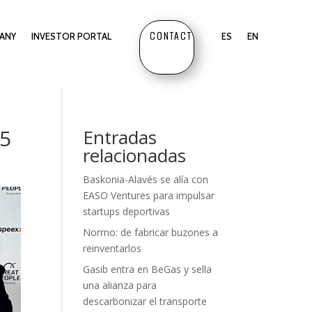
CONTACT
ANY
INVESTOR PORTAL
ES
EN
25
Entradas
relacionadas
Baskonia-Alavés se alía con
EASO Ventures para impulsar
startups deportivas
Normo: de fabricar buzones a
reinventarlos
Gasib entra en BeGas y sella
una alianza para
descarbonizar el transporte