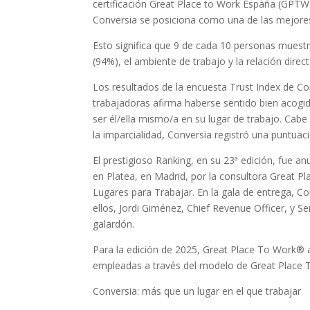
certificación Great Place to Work España (GPTW)
Conversia se posiciona como una de las mejores 
Esto significa que 9 de cada 10 personas muest
(94%), el ambiente de trabajo y la relación direc
Los resultados de la encuesta Trust Index de C
trabajadoras afirma haberse sentido bien acogi
ser él/ella mismo/a en su lugar de trabajo. Cabe 
la imparcialidad, Conversia registró una puntuac
El prestigioso Ranking, en su 23ª edición, fue 
en Platea, en Madrid, por la consultora Great Pla
Lugares para Trabajar. En la gala de entrega, C
ellos, Jordi Giménez, Chief Revenue Officer, y Se
galardón.
Para la edición de 2025, Great Place To Work®
empleadas a través del modelo de Great Place T
Conversia: más que un lugar en el que trabajar