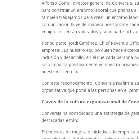
Alfonso Corral, director general de Conversia, 
para construir un entorno laboral que prioriza a
también trabajamos para crear un entorno labor
comunicación fluye de manera horizontal y cada
equipo se sientan valorados y sean parte activa
Por su parte, Jordi Giménez, Chief Revenue Office
empresa: «Es nuestro equipo quien hace excep
inclusión y desarrollo, en el que cada persona pu
solo impacta positivamente en nuestra organizac
nuestros clientes».
Con este reconocimiento, Conversia reafirma su
organizativa que pone a las personas en el cen
Claves de la cultura organizacional de Conv
Conversia ha consolidado una estrategia de gestió
destacadas están:
Propuestas de mejora e iniciativas: la empresa 
son valoradas, fortaleciendo el talento interno,