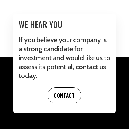
WE HEAR YOU
If you believe your company is
a strong candidate for
investment and would like us to
assess its potential,
contact
us
today.
CONTACT