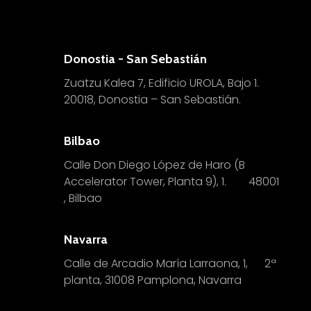
Donostia - San Sebastián
Zuatzu Kalea 7, Edificio UROLA, Bajo 1.
20018, Donostia – San Sebastián.
Bilbao
Calle Don Diego López de Haro (B
Accelerator Tower, Planta 9), 1.
4
8001
, Bilbao
Navarra
Calle de Arcadio María Larraona, 1, 2ª
planta, 31008 Pamplona, Navarra