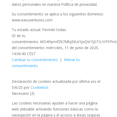
datos personales en nuestra Política de privacidad.
Su consentimiento se aplica a los siguientes dominios:
www.easoventures.com
Tu estado actual: Permitir todas.
ID de tu
consentimiento:
WD4PpmIfZk7MhjE6Ur5jvQVr7jGTILY/PPP
del consentimiento:
miércoles, 11 de junio de 2025,
14:00:40 CEST
Cambiar tu consentimiento
|
Retirar tu
consentimiento
Declaración de cookies actualizada por última vez el
5/6/25 por
Cookiebot
:
Necesario (3)
Las cookies necesarias ayudan a hacer una página
web utilizable activando funciones básicas como la
navegación en la página y el acceso a áreas seguras