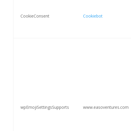
CookieConsent
Cookiebot
wpEmojiSettingsSupports
www.easoventures.com