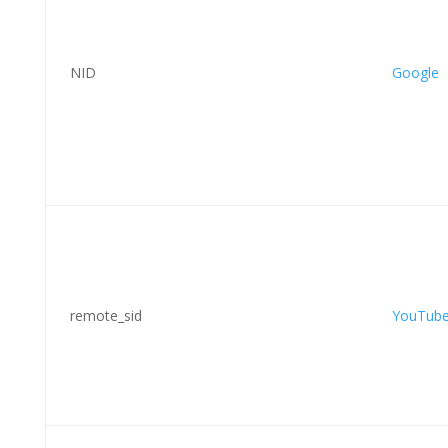
NID
Google
remote_sid
YouTub