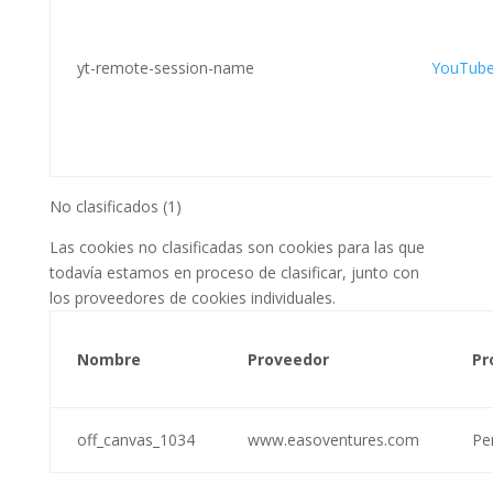
yt-remote-session-name
YouTub
No clasificados (1)
Las cookies no clasificadas son cookies para las que
todavía estamos en proceso de clasificar, junto con
los proveedores de cookies individuales.
Nombre
Proveedor
Pr
off_canvas_1034
www.easoventures.com
Pe