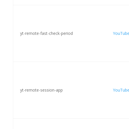
yt-remote-fast-check-period
YouTub
yt-remote-session-app
YouTub