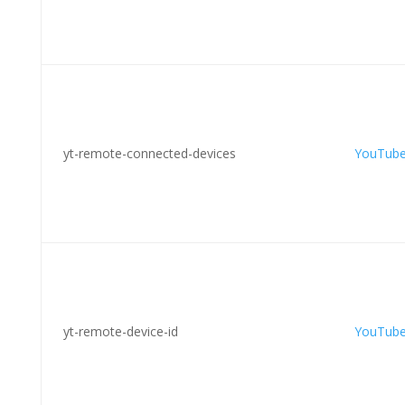
yt-remote-connected-devices
YouTub
yt-remote-device-id
YouTub