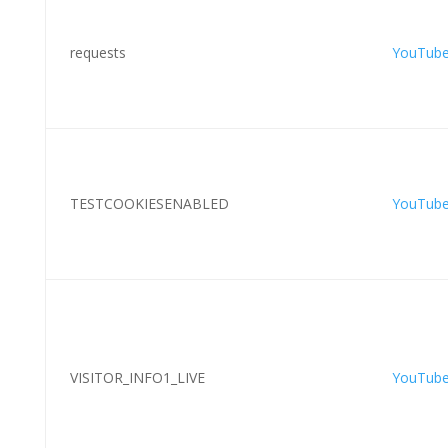
requests
YouTub
TESTCOOKIESENABLED
YouTub
VISITOR_INFO1_LIVE
YouTub