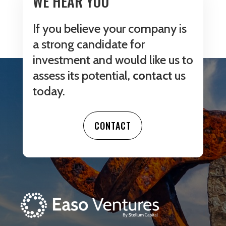
WE HEAR YOU
If you believe your company is
a strong candidate for
investment and would like us to
assess its potential,
contact
us
today.
CONTACT