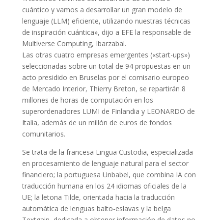
cuántico y vamos a desarrollar un gran modelo de
lenguaje (LLM) eficiente, utilizando nuestras técnicas
de inspiración cuántica», dijo a EFE la responsable de
Multiverse Computing, Ibarzabal.
Las otras cuatro empresas emergentes («start-ups»)
seleccionadas sobre un total de 94 propuestas en un
acto presidido en Bruselas por el comisario europeo
de Mercado Interior, Thierry Breton, se repartirán 8
millones de horas de computación en los
superordenadores LUMI de Finlandia y LEONARDO de
Italia, además de un millón de euros de fondos
comunitarios.
Se trata de la francesa Lingua Custodia, especializada
en procesamiento de lenguaje natural para el sector
financiero; la portuguesa Unbabel, que combina IA con
traducción humana en los 24 idiomas oficiales de la
UE; la letona Tilde, orientada hacia la traducción
automática de lenguas balto-eslavas y la belga
Textgain, dedicada a obtener información de datos no