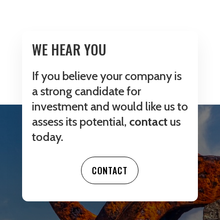
WE HEAR YOU
If you believe your company is
a strong candidate for
investment and would like us to
assess its potential,
contact
us
today.
CONTACT