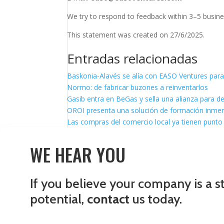
We try to respond to feedback within 3–5 busine
This statement was created on 27/6/2025.
Entradas relacionadas
Baskonia-Alavés se alía con EASO Ventures para
Normo: de fabricar buzones a reinventarlos
Gasib entra en BeGas y sella una alianza para d
OROI presenta una solución de formación inmersi
Las compras del comercio local ya tienen punto 
WE HEAR YOU
If you believe your company is a s
potential,
contact
us today.