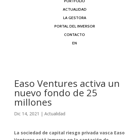
PORTFOLIO
ACTUALIDAD
LA GESTORA
PORTAL DEL INVERSOR
CONTACTO
EN
Easo Ventures activa un
nuevo fondo de 25
millones
Dic 14, 2021
|
Actualidad
La sociedad de capital riesgo privada vasca Easo
Ventures está inmersa en la captación de