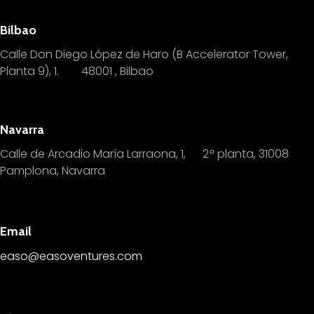
Bilbao
Calle Don Diego López de Haro (B Accelerator Tower,
Planta 9), 1.
4
8001 , Bilbao
Navarra
Calle de Arcadio María Larraona, 1, 2ª planta, 31008
Pamplona, Navarra
Email
easo@easoventures.com