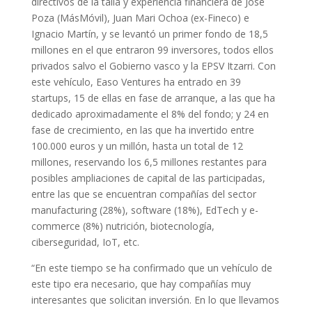
directivos de la talla y experiencia financiera de Jose
Poza (MásMóvil), Juan Mari Ochoa (ex-Fineco) e
Ignacio Martín, y se levantó un primer fondo de 18,5
millones en el que entraron 99 inversores, todos ellos
privados salvo el Gobierno vasco y la EPSV Itzarri. Con
este vehículo, Easo Ventures ha entrado en 39
startups, 15 de ellas en fase de arranque, a las que ha
dedicado aproximadamente el 8% del fondo; y 24 en
fase de crecimiento, en las que ha invertido entre
100.000 euros y un millón, hasta un total de 12
millones, reservando los 6,5 millones restantes para
posibles ampliaciones de capital de las participadas,
entre las que se encuentran compañías del sector
manufacturing (28%), software (18%), EdTech y e-
commerce (8%) nutrición, biotecnología,
ciberseguridad, IoT, etc.
“En este tiempo se ha confirmado que un vehículo de
este tipo era necesario, que hay compañías muy
interesantes que solicitan inversión. En lo que llevamos