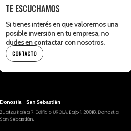
TE ESCUCHAMOS
Si tienes interés en que valoremos una
posible inversión en tu empresa, no
dudes en
contactar
con nosotros.
CONTACTO
Donostia - San Sebastián
Zuatzu Kalea 7, Edificio UROLA, Bajo 1.
20018, Donostia –
San Sebastián.