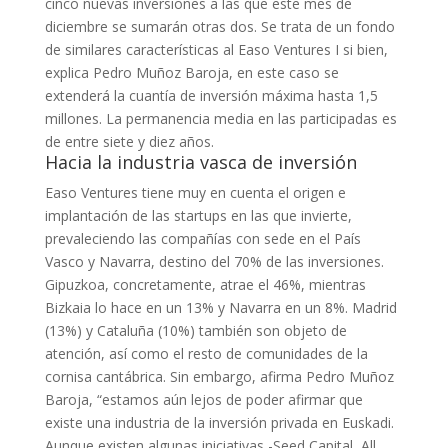
cinco nuevas inversiones a las que este mes de
diciembre se sumarán otras dos. Se trata de un fondo
de similares características al Easo Ventures I si bien,
explica Pedro Muñoz Baroja, en este caso se
extenderá la cuantía de inversión máxima hasta 1,5
millones. La permanencia media en las participadas es
de entre siete y diez años.
Hacia la industria vasca de inversión
Easo Ventures tiene muy en cuenta el origen e
implantación de las startups en las que invierte,
prevaleciendo las compañías con sede en el País
Vasco y Navarra, destino del 70% de las inversiones.
Gipuzkoa, concretamente, atrae el 46%, mientras
Bizkaia lo hace en un 13% y Navarra en un 8%. Madrid
(13%) y Cataluña (10%) también son objeto de
atención, así como el resto de comunidades de la
cornisa cantábrica. Sin embargo, afirma Pedro Muñoz
Baroja, “estamos aún lejos de poder afirmar que
existe una industria de la inversión privada en Euskadi.
Aunque existen algunas iniciativas -Seed Capital, All