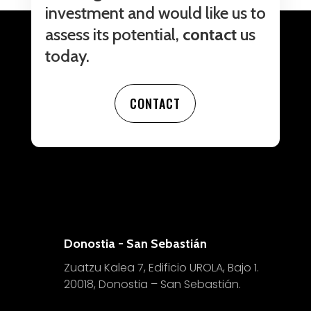
investment and would like us to
assess its potential,
contact
us
today.
CONTACT
Donostia - San Sebastián
Zuatzu Kalea 7, Edificio UROLA, Bajo 1.
20018, Donostia – San Sebastián.