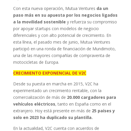
Con esta nueva operación, Mutua Ventures
da un
paso más en su apuesta por los negocios ligados
a la movilidad sostenible
y refuerza su compromiso
por apoyar startups con modelos de negocio
diferenciales y con alto potencial de crecimiento. En
esta línea, el pasado mes de junio, Mutua Ventures
participó en una ronda de financiación de Mundimoto,
una de las mayores compañías de compraventa de
motocicletas de Europa.
CRECIMIENTO EXPONENCIAL DE V2C
Desde su puesta en marcha en 2015, V2C ha
experimentado un crecimiento rentable, con la
comercialización de más de
20.000 cargadores para
vehículos eléctricos
, tanto en España como en el
extranjero. Hoy está presente en más de
25 países y
solo en 2023 ha duplicado su plantilla.
En la actualidad, V2C cuenta con acuerdos de