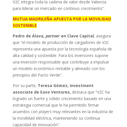
V2C integra toda la cadena de valor desde Valencia
para liderar un mercado en continuo crecimiento”.
MUTUA MADRILEÑA APUESTA POR LA MOVILIDAD
SOSTENIBLE
Pedro de Álava,
partner
en Clave Capital
, asegura
que “el modelo de producción de cargadores de V2C
representa una apuesta por la tecnología española de
alta calidad y sostenible. Para los inversores supone
una inversión responsable que contribuye a impulsar
un modelo económico rentable y alineado con los
principios del Pacto Verde”.
Por su parte,
Teresa Gómez, investment
associate de Easo Ventures,
destaca que “V2C ha
logrado un fuerte y sólido crecimiento basado en una
estrategia comercial que le ha permitido firmar
acuerdos con
players
muy relevantes en la industria de
la movilidad eléctrica, manteniendo su continua
capacidad de innovación”.