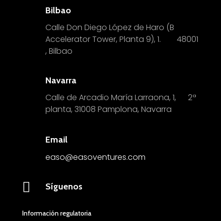
Bilbao
Calle Don Diego López de Haro (B
Accelerator Tower, Planta 9), 1.
4
8001
, Bilbao
Navarra
Calle de Arcadio María Larraona, 1, 2ª
planta, 31008 Pamplona, Navarra
Email
easo@easoventures.com

Síguenos
Información regulatoria