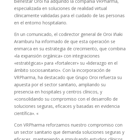
bienestar Oroi ha adquirido la compañía VRPharma,
especializada en soluciones de realidad virtual
clínicamente validadas para el cuidado de las personas
en el entorno hospitalario.
En un comunicado, el codirector general de Oroi Iñaki
Aramburu ha informado de que esta operación se
enmarca en su estrategia de crecimiento, que combina
«la expansión orgánica» con integraciones
«estratégicas» para «fortalecer» su «liderazgo en el
ámbito sociosanitario». Con la incorporación de
VRPharma, ha destacado que Grupo Oroi refuerza su
apuesta por el sector sanitario, ampliando su
presencia en hospitales y centros clínicos, y
«consolidando su compromiso con el desarrollo de
soluciones seguras, eficaces y basadas en evidencia
científica». «
Con VRPharma reforzamos nuestro compromiso con
un sector sanitario que demanda soluciones seguras y
eficaces, manteniendo e impulsando estudios clínicos