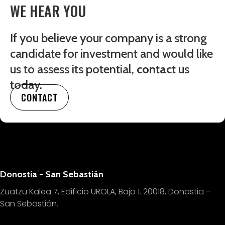
WE HEAR YOU
If you believe your company is a strong
candidate for investment and would like
us to assess its potential,
contact
us
today.
CONTACT
Donostia - San Sebastián
Zuatzu Kalea 7, Edificio UROLA, Bajo 1.
20018, Donostia –
San Sebastián.