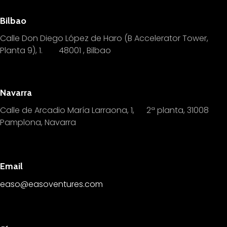
Bilbao
Calle Don Diego López de Haro (B Accelerator Tower,
Planta 9), 1.
4
8001 , Bilbao
Navarra
Calle de Arcadio María Larraona, 1, 2ª planta, 31008
Pamplona, Navarra
Email
easo@easoventures.com