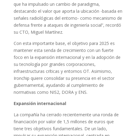
que ha impulsado un cambio de paradigma,
destacando el valor que aporta la ubicación -basada en
señales radiológicas del entorno- como mecanismo de
defensa frente a ataques de ingeniería social”, recordó
su CTO, Miguel Martínez.
Con esta importante base, el objetivo para 2025 es
mantener esta senda de crecimiento con un fuerte
foco en la expansión internacional y en la adopción de
su tecnología por grandes corporaciones,
infraestructuras críticas y entornos OT. Asimismo,
Ironchip quiere consolidar su presencia en el sector
gubernamental, ayudando al cumplimiento de
normativas como NIS2, DORA y ENS.
Expansión internacional
La compañía ha cerrado recientemente una ronda de
financiación por valor de 1,5 millones de euros que
tiene tres objetivos fundamentales. De un lado,
impulsar su expansión internacional, centrada en