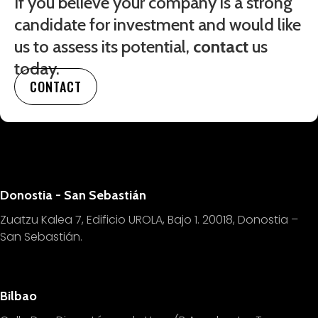
If you believe your company is a strong
candidate for investment and would like
us to assess its potential,
contact
us
today.
CONTACT
Donostia - San Sebastián
Zuatzu Kalea 7, Edificio UROLA, Bajo 1.
20018, Donostia –
San Sebastián.
Bilbao