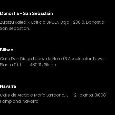
Donostia - San Sebastián
Zuatzu Kalea 7, Edificio UROLA, Bajo 1.
20018, Donostia –
San Sebastián.
Bilbao
Calle Don Diego López de Haro (B Accelerator Tower,
Planta 9), 1.
4
8001 , Bilbao
Navarra
Calle de Arcadio María Larraona, 1, 2ª planta, 31008
Pamplona, Navarra