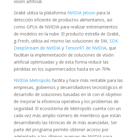
visión artificial.
Grabit utiliza la plataforma
NVIDIA Jetson
para la
detección eficiente de productos alimentarios, así
como GPUs de NVIDIA para realizar entrenamientos
de modelos en la nube. El producto estrella de Grabit,
g-Fresh, utiliza así mismo las soluciones de SW,
SDK
DeepStream de NVIDIA
y
TensorRT de NVIDIA
, que
facilitan la implementación de soluciones de visión
artificial optimizadas y de esta forma reducir las
pérdidas en los supermercados hasta en un 70%.
NVIDIA Metropolis
facilita y hace más rentable para las
empresas, gobiernos y desarrolladores tecnológicos el
desarrollo de soluciones basadas en IA con el objetivo
de mejorar la eficiencia operativa y los problemas de
seguridad. El ecosistema de Metropolis cuenta con un
cada vez más amplio número de miembros que están
desarrollando las técnicas de IA más avanzadas. Ser
parte del programa permite obtener acceso por
adelantado a los últimos avances de NVIDIA para