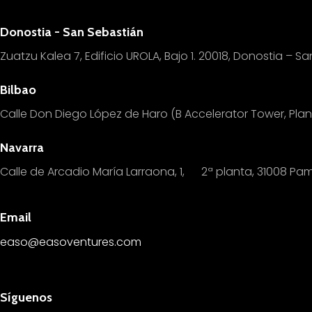
Donostia - San Sebastián
Zuatzu Kalea 7, Edificio UROLA, Bajo 1.
20018, Donostia – Sa
Bilbao
Calle Don Diego López de Haro (B Accelerator Tower, Pl
Navarra
Calle de Arcadio María Larraona, 1, 2ª planta, 31008 Pa
Email
easo@easoventures.com
Síguenos