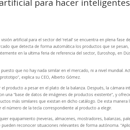
 artificial para hacer inteligente
sión artificial para el sector del ‘retail’ se encuentra en plena fase 
rcado que detecta de forma automática los productos que se pesan, 
temente en la ultima feria de referencia del sector, Euroshop, en Dü
puesto que no hay nada similar en el mercado, ni a nivel mundial. A
 prototipo”, explica su CEO, Alberto Gómez.
 el producto a pesar en el plato de la balanza. Después, la cámara i
 una “base de datos de imágenes de productos existente”, y ofreci
roductos más similares que existan en dicho catálogo. De esta manera 
 el número de la tecla correspondiente al producto a elegir.
alquier equipamiento (neveras, almacenes, mostradores, balanzas, pal
ue pueden reconocer situaciones relevantes de forma autónoma. “Apl