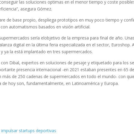
a conseguir las soluciones optimas en el menor tiempo y coste posible
eficiencia”, asegura Gómez.
re de base propio, despliega prototipos en muy poco tiempo y confi
con automatismos basados en visión artificial.
 supermercados sería elobjetivo de la empresa para final de año. Unas
alanza digital en la última feria especializada en el sector, Euroshop.
y ya la está implantado en tres supermercados.
 con Dibal, expertos en soluciones de pesaje y etiquetado para los se
portante presencia internacional -en 2021 estaban presentes en 65 de
y en más de 250 cadenas de supermercados en todo el mundo- con quie
día de hoy son, fundamentalmente, en Latinoamérica y Europa.
 impulsar startups deportivas