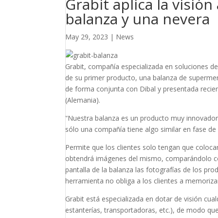
Grabit aplica la visión
balanza y una nevera
May 29, 2023
|
News
Grabit, compañía especializada en soluciones de vi
de su primer producto, una balanza de superme
de forma conjunta con Dibal y presentada recien
(Alemania).
“Nuestra balanza es un producto muy innovador 
sólo una compañía tiene algo similar en fase de
Permite que los clientes solo tengan que colocar
obtendrá imágenes del mismo, comparándolo con
pantalla de la balanza las fotografías de los p
herramienta no obliga a los clientes a memorizar
Grabit está especializada en dotar de visión cu
estanterías, transportadoras, etc.), de modo q