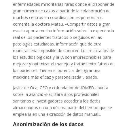
enfermedades minoritarias raras donde el disponer de
gran número de casos a partir de la colaboración de
muchos centros en coordinación es primordial»,
comenta la doctora Mateu. «Compartir datos a gran
escala aporta mucha información sobre la experiencia
real de los pacientes tratados o seguidos en las
patologías estudiadas, información que de otra
manera sería imposible de conocer. Los resultados de
los estudios big data y la IA son imprescindibles para
mejorar y optimizar el manejo y tratamiento futuro de
los pacientes. Tienen el potencial de lograr una
medicina más eficaz y personalizada», añade.
Javier de Oca, CEO y cofundador de IOMED apunta
sobre la alianza: «Facilitará a los profesionales
sanitarios e investigadores acceder a los datos
almacenados en una décima parte del tiempo que se
emplearía en una extracción de datos manual».
Anonimización de los datos