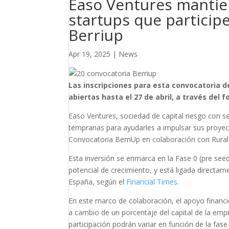
Easo Ventures mantie
startups que particip
Berriup
Apr 19, 2025
|
News
Las inscripciones para esta convocatoria d
abiertas hasta el 27 de abril, a través del 
Easo Ventures, sociedad de capital riesgo con s
tempranas para ayudarles a impulsar sus proyect
Convocatoria BerriUp en colaboración con Rural 
Esta inversión se enmarca en la Fase 0 (pre seed
potencial de crecimiento, y está ligada directa
España, según el
Financial Times.
En este marco de colaboración, el apoyo financ
a cambio de un porcentaje del capital de la em
participación podrán variar en función de la fase