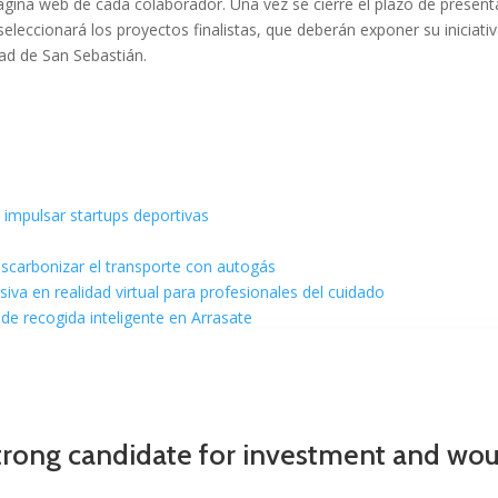
ágina web de cada colaborador. Una vez se cierre el plazo de present
seleccionará los proyectos finalistas, que deberán exponer su iniciati
dad de San Sebastián.
 impulsar startups deportivas
escarbonizar el transporte con autogás
va en realidad virtual para profesionales del cuidado
de recogida inteligente en Arrasate
trong candidate for investment and would