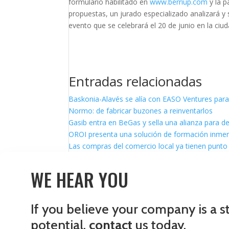
formulario habilitado en
www.berriup.com
y la p
propuestas, un jurado especializado analizará y 
evento que se celebrará el 20 de junio en la ciu
Entradas relacionadas
Baskonia-Alavés se alía con EASO Ventures para
Normo: de fabricar buzones a reinventarlos
Gasib entra en BeGas y sella una alianza para d
OROI presenta una solución de formación inmersi
Las compras del comercio local ya tienen punto 
WE HEAR YOU
If you believe your company is a s
potential,
contact
us today.