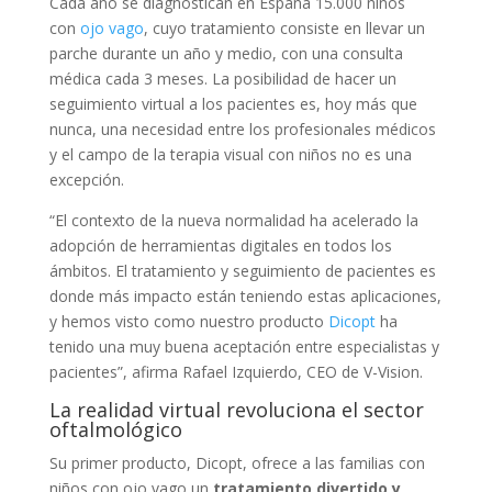
Cada año se diagnostican en España 15.000 niños
con
ojo vago
, cuyo tratamiento consiste en llevar un
parche durante un año y medio, con una consulta
médica cada 3 meses. La posibilidad de hacer un
seguimiento virtual a los pacientes es, hoy más que
nunca, una necesidad entre los profesionales médicos
y el campo de la terapia visual con niños no es una
excepción.
“El contexto de la nueva normalidad ha acelerado la
adopción de herramientas digitales en todos los
ámbitos. El tratamiento y seguimiento de pacientes es
donde más impacto están teniendo estas aplicaciones,
y hemos visto como nuestro producto
Dicopt
ha
tenido una muy buena aceptación entre especialistas y
pacientes”, afirma Rafael Izquierdo, CEO de V-Vision.
La realidad virtual revoluciona el sector
oftalmológico
Su primer producto, Dicopt, ofrece a las familias con
niños con ojo vago un
tratamiento divertido y