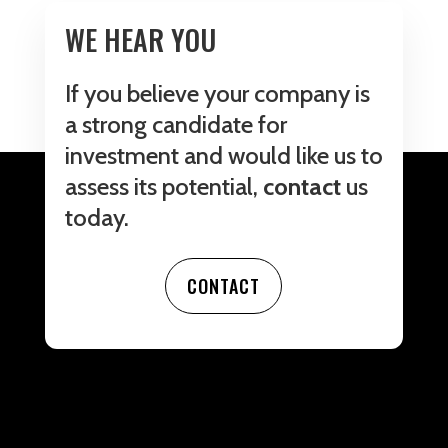
WE HEAR YOU
If you believe your company is
a strong candidate for
investment and would like us to
assess its potential,
contact
us
today.
CONTACT