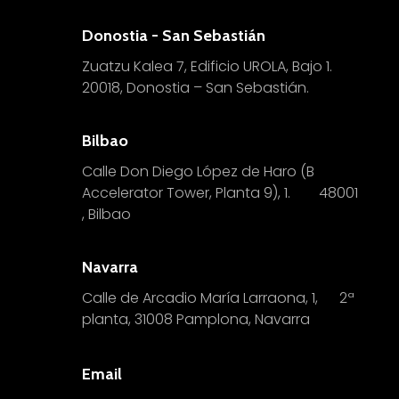
Donostia - San Sebastián
Zuatzu Kalea 7, Edificio UROLA, Bajo 1.
20018, Donostia – San Sebastián.
Bilbao
Calle Don Diego López de Haro (B
Accelerator Tower, Planta 9), 1.
4
8001
, Bilbao
Navarra
Calle de Arcadio María Larraona, 1, 2ª
planta, 31008 Pamplona, Navarra
Email