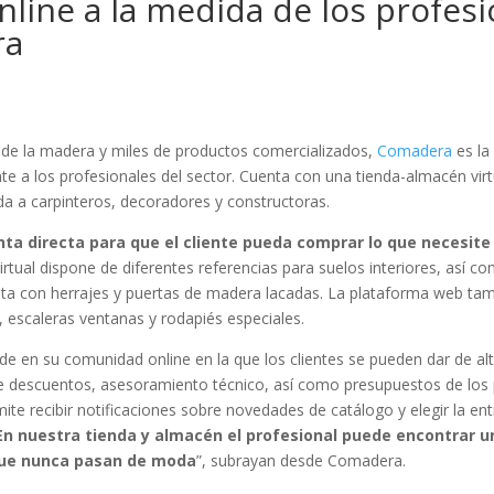
nline a la medida de los profes
ra
 de la madera y miles de productos comercializados,
Comadera
es la
te a los profesionales del sector. Cuenta con una tienda-almacén vir
a a carpinteros, decoradores y constructoras.
a directa para que el cliente pueda comprar lo que necesite
rtual dispone de diferentes referencias para suelos interiores, así c
leta con herrajes y puertas de madera lacadas. La plataforma web ta
, escaleras ventanas y rodapiés especiales.
ide en su comunidad online en la que los clientes se pueden dar de alt
de descuentos, asesoramiento técnico, así como presupuestos de los
mite recibir notificaciones sobre novedades de catálogo y elegir la en
En nuestra tienda y almacén el profesional puede encontrar u
 que nunca pasan de moda
”, subrayan desde Comadera.