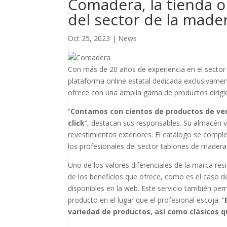
Comadera, la tienda o
del sector de la made
Oct 25, 2023
|
News
Con más de 20 años de experiencia en el sector
plataforma online estatal dedicada exclusivamen
ofrece con una amplia gama de productos dirigid
“
Contamos con cientos de productos de vent
click
”, destacan sus responsables. Su almacén vi
revestimientos exteriores. El catálogo se comp
los profesionales del sector tablones de madera
Uno de los valores diferenciales de la marca res
de los beneficios que ofrece, como es el caso 
disponibles en la web. Este servicio también per
producto en el lugar que el profesional escoja. “
variedad de productos, así como clásicos