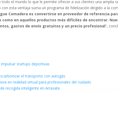
e todo el mundo lo que le permite ofrecer a sus clientes una amplia s
 con esta ventaja suma un programa de fidelización dirigido a la co
sigue Comadera es convertirse en proveedor de referencia par
s como en aquellos productos más difíciles de encontrar. Nue
ntos, gastos de envío gratuitos y un precio profesional
”, conc
 impulsar startups deportivas
escarbonizar el transporte con autogás
va en realidad virtual para profesionales del cuidado
de recogida inteligente en Arrasate