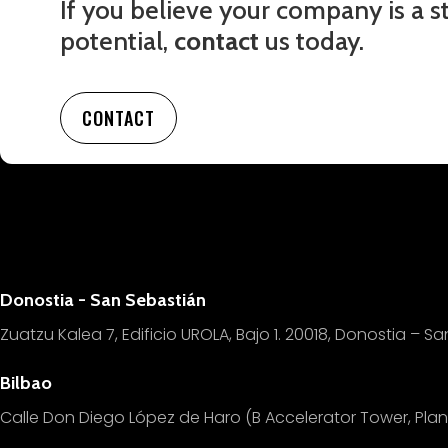
If you believe your company is a s
potential,
contact
us today.
CONTACT
Donostia - San Sebastián
Zuatzu Kalea 7, Edificio UROLA, Bajo 1.
20018, Donostia – Sa
Bilbao
Calle Don Diego López de Haro (B Accelerator Tower, Pl