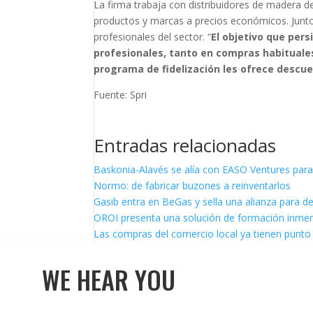
La firma trabaja con distribuidores de madera d
productos y marcas a precios económicos. Junto
profesionales del sector. “
El objetivo que per
profesionales, tanto en compras habituale
programa de fidelización les ofrece descue
Fuente: Spri
Entradas relacionadas
Baskonia-Alavés se alía con EASO Ventures para
Normo: de fabricar buzones a reinventarlos
Gasib entra en BeGas y sella una alianza para d
OROI presenta una solución de formación inmersi
Las compras del comercio local ya tienen punto 
WE HEAR YOU