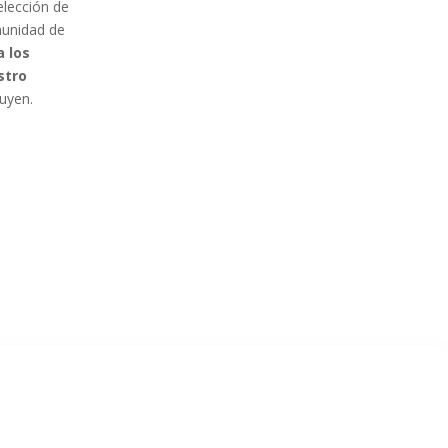
elección de
munidad de
a los
stro
luyen.