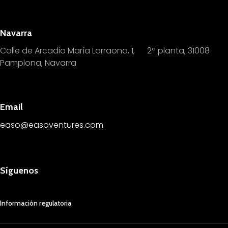
Navarra
Calle de Arcadio María Larraona, 1, 2ª planta, 31008
Pamplona, Navarra
Email
easo@easoventures.com
Síguenos
Información regulatoria