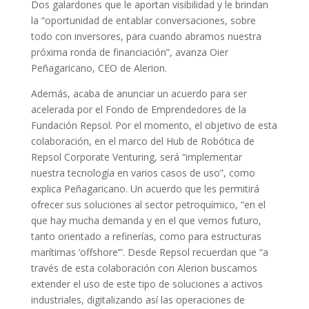
Dos galardones que le aportan visibilidad y le brindan
la “oportunidad de entablar conversaciones, sobre
todo con inversores, para cuando abramos nuestra
próxima ronda de financiación”, avanza Oier
Peñagaricano, CEO de Alerion.
Además, acaba de anunciar un acuerdo para ser
acelerada por el Fondo de Emprendedores de la
Fundación Repsol. Por el momento, el objetivo de esta
colaboración, en el marco del Hub de Robótica de
Repsol Corporate Venturing, será “implementar
nuestra tecnología en varios casos de uso”, como
explica Peñagaricano. Un acuerdo que les permitirá
ofrecer sus soluciones al sector petroquímico, “en el
que hay mucha demanda y en el que vemos futuro,
tanto orientado a refinerías, como para estructuras
marítimas ‘offshore’”. Desde Repsol recuerdan que “a
través de esta colaboración con Alerion buscamos
extender el uso de este tipo de soluciones a activos
industriales, digitalizando así las operaciones de