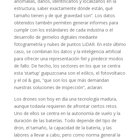
anomalías, daños, identificarlos y localizarlos en la
estructura, saber exactamente dónde están, qué
tamaño tienen y de qué gravedad son”. Los datos
obtenidos también permiten generar informes para
cumplir con los estándares de cada industria o el
desarrollo de gemelos digitales mediante
fotogrametría y nubes de puntos LiDAR. En este último
caso, se combinan los datos y la inteligencia artificial
para ofrecer una representación fiel y predecir modos
de fallo. De hecho, los sectores en los que se centra
esta ‘startup’ guipuzcoana son el eólico, el fotovoltaico
y el oil & gas, “que son los que más demandan
nuestras soluciones de inspección”, aclaran.
Los drones son hoy en día una tecnología madura,
aunque todavía requieren de afrontar ciertos retos.
Uno de ellos se centra en la autonomía de vuelo y la
duración de las baterías. Todo depende del tipo de
dron, el tamaño, la capacidad de la batería, y las
labores a llevar a cabo, pero como norma general la