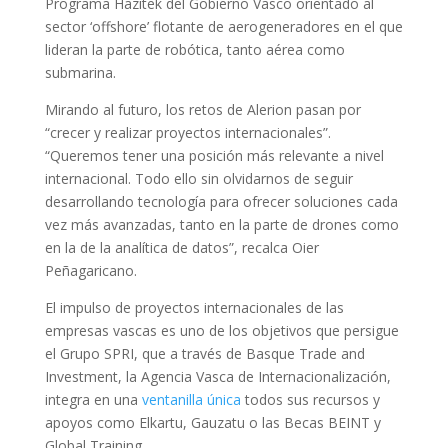
Programa Hazitek del Gobierno Vasco orientado al
sector ‘offshore’ flotante de aerogeneradores en el que
lideran la parte de robótica, tanto aérea como
submarina.
Mirando al futuro, los retos de Alerion pasan por
“crecer y realizar proyectos internacionales”.
“Queremos tener una posición más relevante a nivel
internacional. Todo ello sin olvidarnos de seguir
desarrollando tecnología para ofrecer soluciones cada
vez más avanzadas, tanto en la parte de drones como
en la de la analítica de datos”, recalca Oier
Peñagaricano.
El impulso de proyectos internacionales de las
empresas vascas es uno de los objetivos que persigue
el Grupo SPRI, que a través de Basque Trade and
Investment, la Agencia Vasca de Internacionalización,
integra en una
ventanilla única
todos sus recursos y
apoyos como Elkartu, Gauzatu o las Becas BEINT y
Global Training.